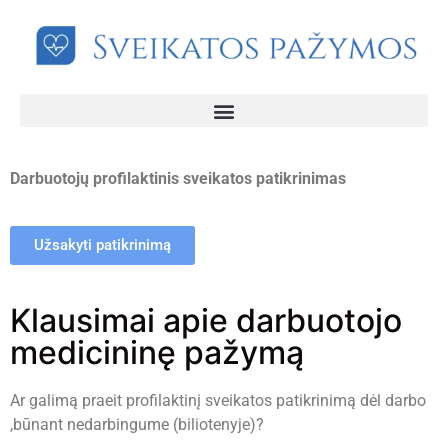
Darbuotojų profilaktinis sveikatos patikrinimas
Užsakyti patikrinimą
Klausimai apie darbuotojo
medicininę pažymą
Ar galimą praeit profilaktinį sveikatos patikrinimą dėl darbo
,būnant nedarbingume (biliotenyje)?