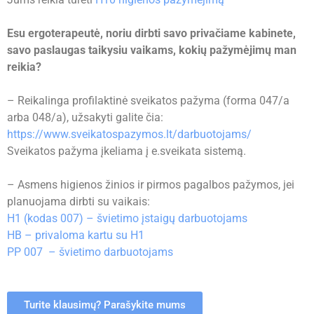
Esu ergoterapeutė, noriu dirbti savo privačiame kabinete,
savo paslaugas taikysiu vaikams, kokių pažymėjimų man
reikia?
– Reikalinga profilaktinė sveikatos pažyma (forma 047/a
arba 048/a), užsakyti galite čia:
https://www.sveikatospazymos.lt/darbuotojams/
Sveikatos pažyma įkeliama į e.sveikata sistemą.​
– Asmens higienos žinios ir pirmos pagalbos pažymos, jei
planuojama dirbti su vaikais:
H1 (kodas 007) – švietimo įstaigų darbuotojams
HB – privaloma kartu su H1
PP 007 – švietimo darbuotojams
Turite klausimų? Parašykite mums