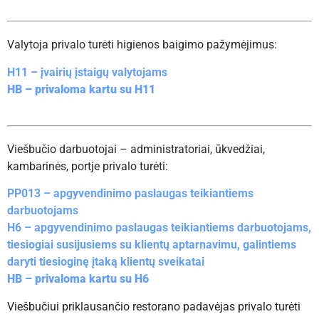
Valytoja privalo turėti higienos baigimo pažymėjimus:
H11 – įvairių įstaigų valytojams
HB – privaloma kartu su H11
Viešbučio darbuotojai – administratoriai, ūkvedžiai,
kambarinės, portje privalo turėti:
PP013 – apgyvendinimo paslaugas teikiantiems
darbuotojams
H6 – apgyvendinimo paslaugas teikiantiems darbuotojams,
tiesiogiai susijusiems su klientų aptarnavimu, galintiems
daryti tiesioginę įtaką klientų sveikatai
HB – privaloma kartu su H6
Viešbučiui priklausančio restorano padavėjas privalo turėti