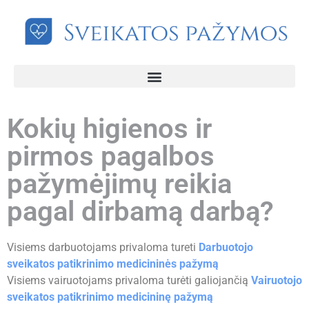
Kokių higienos ir
pirmos pagalbos
pažymėjimų reikia
pagal dirbamą darbą?
Visiems darbuotojams privaloma tureti
Darbuotojo
sveikatos patikrinimo medicininės pažymą
Visiems vairuotojams privaloma turėti galiojančią
Vairuotojo
sveikatos patikrinimo medicininę pažymą