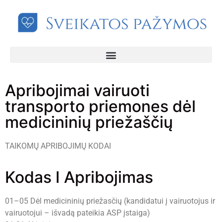
Apribojimai vairuoti
transporto priemones dėl
medicininių priežaščių
TAIKOMŲ APRIBOJIMŲ KODAI
Kodas I Apribojimas
01–05 Dėl medicininių priežasčių (kandidatui į vairuotojus ir
vairuotojui – išvadą pateikia ASP įstaiga)