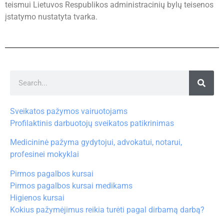
teismui Lietuvos Respublikos administracinių bylų teisenos
įstatymo nustatyta tvarka.
Sveikatos pažymos vairuotojams
Profilaktinis darbuotojų sveikatos patikrinimas
Medicininė pažyma gydytojui, advokatui, notarui,
profesinei mokyklai
Pirmos pagalbos kursai
Pirmos pagalbos kursai medikams
Higienos kursai
Kokius pažymėjimus reikia turėti pagal dirbamą darbą?