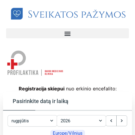
Registracija skiepui
nuo erkinio encefalito:
Pasirinkite datą ir laiką
rugpjūtis
2026
Europe/Vilnius