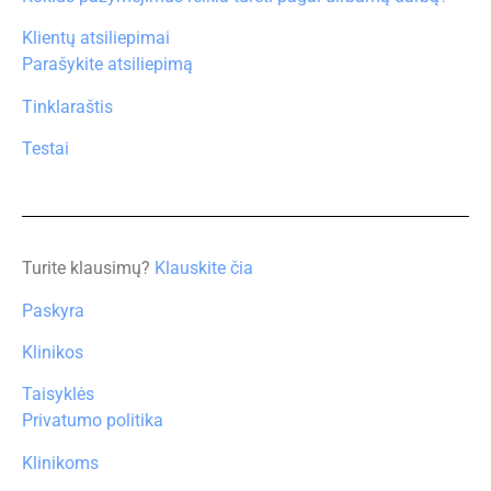
Taisyklės
Privatumo politika
Klinikoms
Kontaktai
© 2013 – 2026 SVEIKATOS PAŽYMOS – Visos tesės
saugomos.