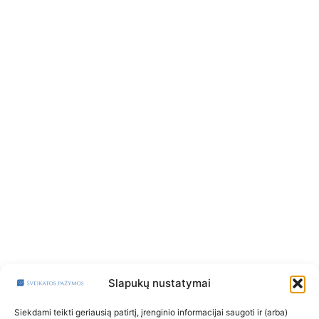
Slapukų nustatymai
Siekdami teikti geriausią patirtį, įrenginio informacijai saugoti ir (arba)