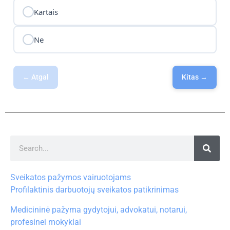
Kartais
Ne
← Atgal
Kitas →
Sveikatos pažymos vairuotojams
Profilaktinis darbuotojų sveikatos patikrinimas
Medicininė pažyma gydytojui, advokatui, notarui,
profesinei mokyklai