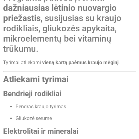
dažniausias lėtinio nuovargio
priežastis
, susijusias su kraujo
rodikliais, gliukozės apykaita,
mikroelementų bei vitaminų
trūkumu.
Tyrimai atliekami
vieną kartą paėmus kraujo mėginį
.
Atliekami tyrimai
Bendrieji rodikliai
Bendras kraujo tyrimas
Gliukozė serume
Elektrolitai ir mineralai