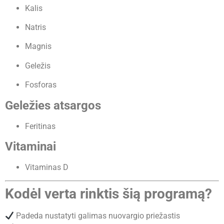
Kalis
Natris
Magnis
Geležis
Fosforas
Geležies atsargos
Feritinas
Vitaminai
Vitaminas D
Kodėl verta rinktis šią programą?
Padeda nustatyti galimas nuovargio priežastis