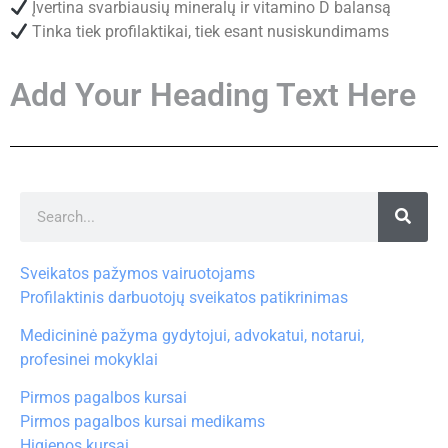
Įvertina svarbiausių mineralų ir vitamino D balansą
Tinka tiek profilaktikai, tiek esant nusiskundimams
Add Your Heading Text Here
Sveikatos pažymos vairuotojams
Profilaktinis darbuotojų sveikatos patikrinimas
Medicininė pažyma gydytojui, advokatui, notarui,
profesinei mokyklai
Pirmos pagalbos kursai
Pirmos pagalbos kursai medikams
Higienos kursai