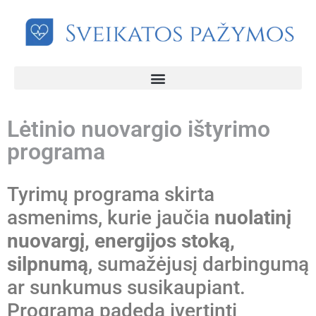
Lėtinio nuovargio ištyrimo
programa
Tyrimų programa skirta
asmenims, kurie jaučia
nuolatinį
nuovargį, energijos stoką,
silpnumą
, sumažėjusį darbingumą
ar sunkumus susikaupiant.
Programa padeda įvertinti