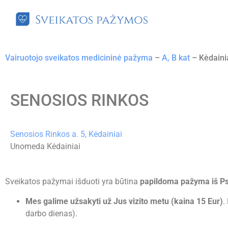
Vairuotojo sveikatos medicininė pažyma
–
A, B kat
– Kėdaini
SENOSIOS RINKOS
Senosios Rinkos a. 5, Kėdainiai
Unomeda Kėdainiai
Sveikatos pažymai išduoti
yra būtina
papildoma pažyma iš Ps
Mes galime užsakyti už Jus vizito metu (kaina 15 Eur)
.
darbo dienas).