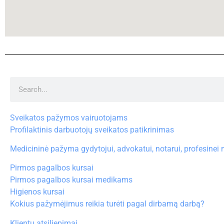
Sveikatos pažymos vairuotojams
Profilaktinis darbuotojų sveikatos patikrinimas
Medicininė pažyma gydytojui, advokatui, notarui, profesinei
Pirmos pagalbos kursai
Pirmos pagalbos kursai medikams
Higienos kursai
Kokius pažymėjimus reikia turėti pagal dirbamą darbą?
Klientų atsiliepimai