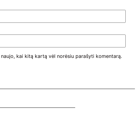
š naujo, kai kitą kartą vėl norėsiu parašyti komentarą.