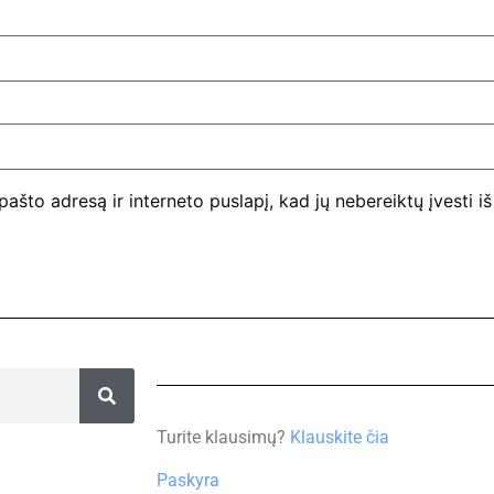
pašto adresą ir interneto puslapį, kad jų nebereiktų įvesti i
Turite klausimų?
Klauskite čia
Paskyra