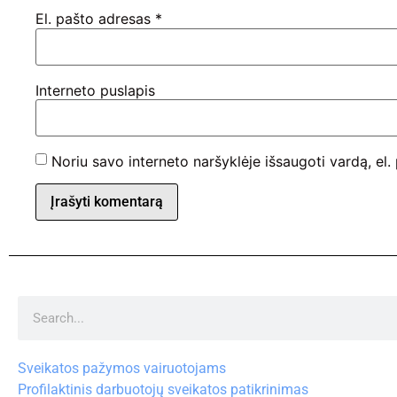
El. pašto adresas
*
Interneto puslapis
Noriu savo interneto naršyklėje išsaugoti vardą, el. 
Alternative:
Sveikatos pažymos vairuotojams
Profilaktinis darbuotojų sveikatos patikrinimas