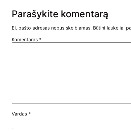
Parašykite komentarą
El. pašto adresas nebus skelbiamas.
Būtini laukeliai 
Komentaras
*
Vardas
*