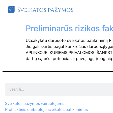
Preliminarūs rizikos fak
Užsakykite darbuoto sveikatos patikrinimą Rizi
Jie gali skirtis pagal konkrečias darbo sąl
APLINKOJE, KURIEMS PRIVALOMOS IŠANKSTIN
darbų sąrašu, potencialiai pavojingų įrengini
Sveikatos pažymos vairuotojams
Profilaktinis darbuotojų sveikatos patikrinimas