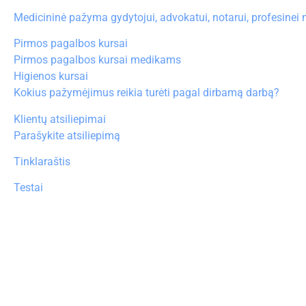
Medicininė pažyma gydytojui, advokatui, notarui, profesinei
Pirmos pagalbos kursai
Pirmos pagalbos kursai medikams
Higienos kursai
Kokius pažymėjimus reikia turėti pagal dirbamą darbą?
Klientų atsiliepimai
Parašykite atsiliepimą
Tinklaraštis
Testai