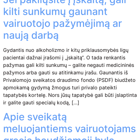
kilti sunkumų gaunant
vairuotojo pažymėjimą ar
naują darbą
Gydantis nuo alkoholizmo ir kitų priklausomybės ligų
pacientai dažnai įrašomi į „įskaitą“. O tada renkantis
pažymas gali kilti sunkumų – galite negauti medicininės
pažymos arba gauti su atitinkamu įrašu. Gaunantis iš
Privalomojo sveikatos draudimo fondo (PSDF) biudžeto
apmokamą gydymą žmogus turi privalo pateikti
tapatybės kortelę. Nors jūsų tapatybė gali būti įslaptinta
ir galite gauti specialų kodą, […]
Apie sveikatą
meluojantiems vairuotojams