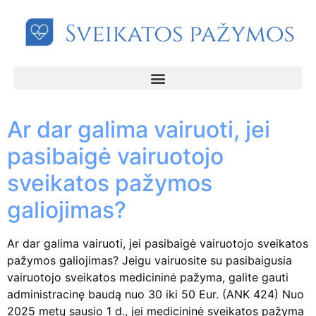
Ar dar galima vairuoti, jei
pasibaigė vairuotojo
sveikatos pažymos
galiojimas?
Ar dar galima vairuoti, jei pasibaigė vairuotojo sveikatos
pažymos galiojimas? Jeigu vairuosite su pasibaigusia
vairuotojo sveikatos medicininė pažyma, galite gauti
administracinę baudą nuo 30 iki 50 Eur. (ANK 424) Nuo
2025 metų sausio 1 d., jei medicininė sveikatos pažyma