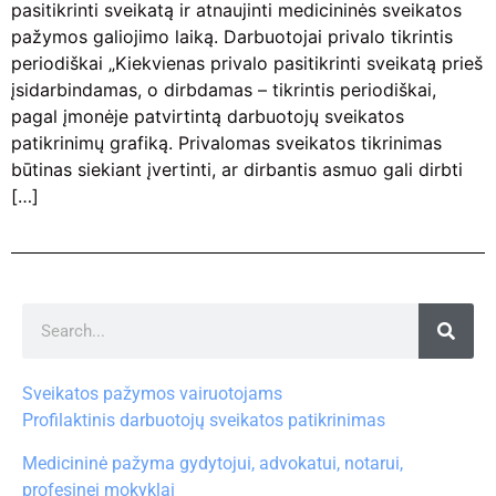
pasitikrinti sveikatą ir atnaujinti medicininės sveikatos
pažymos galiojimo laiką. Darbuotojai privalo tikrintis
periodiškai „Kiekvienas privalo pasitikrinti sveikatą prieš
įsidarbindamas, o dirbdamas – tikrintis periodiškai,
pagal įmonėje patvirtintą darbuotojų sveikatos
patikrinimų grafiką. Privalomas sveikatos tikrinimas
būtinas siekiant įvertinti, ar dirbantis asmuo gali dirbti
[…]
Sveikatos pažymos vairuotojams
Profilaktinis darbuotojų sveikatos patikrinimas
Medicininė pažyma gydytojui, advokatui, notarui,
profesinei mokyklai